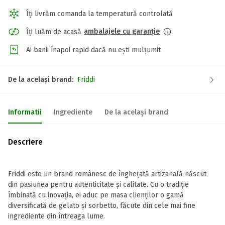
Îți livrăm comanda la temperatură controlată
ambalajele cu garanție
Îți luăm de acasă
Ai banii înapoi rapid dacă nu ești mulțumit
De la același brand:
Friddi
Informatii
Ingrediente
De la același brand
Descriere
Friddi este un brand românesc de înghețată artizanală născut
din pasiunea pentru autenticitate și calitate. Cu o tradiție
îmbinată cu inovația, ei aduc pe masa clienților o gamă
diversificată de gelato și sorbetto, făcute din cele mai fine
ingrediente din întreaga lume.