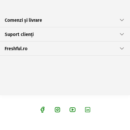
Comenzi și livrare
Suport clienți
Freshful.ro