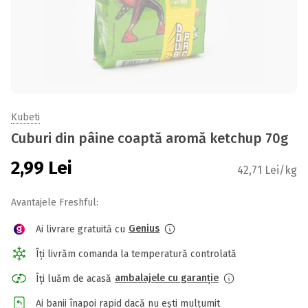
Kubeti
Cuburi din pâine coaptă aromă ketchup 70g
2,99
Lei
42,71 Lei/kg
Avantajele Freshful:
Genius
Ai livrare gratuită cu
Îți livrăm comanda la temperatură controlată
ambalajele cu garanție
Îți luăm de acasă
Ai banii înapoi rapid dacă nu ești mulțumit