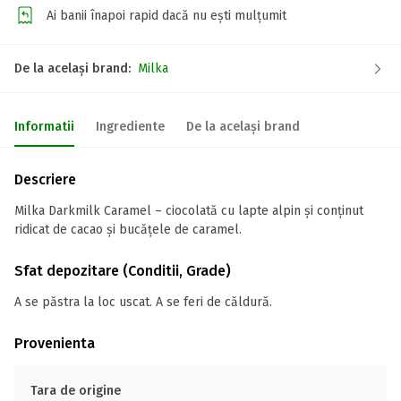
Ai banii înapoi rapid dacă nu ești mulțumit
De la același brand:
Milka
Informatii
Ingrediente
De la același brand
Descriere
Milka Darkmilk Caramel – ciocolată cu lapte alpin și conținut
ridicat de cacao și bucățele de caramel.
Sfat depozitare (Conditii, Grade)
A se păstra la loc uscat. A se feri de căldură.
Provenienta
Tara de origine