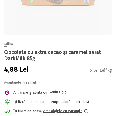
Milka
Ciocolată cu extra cacao și caramel sărat
DarkMilk 85g
4,88
Lei
57,41 Lei/kg
Avantajele Freshful:
Genius
Ai livrare gratuită cu
Îți livrăm comanda la temperatură controlată
ambalajele cu garanție
Îți luăm de acasă