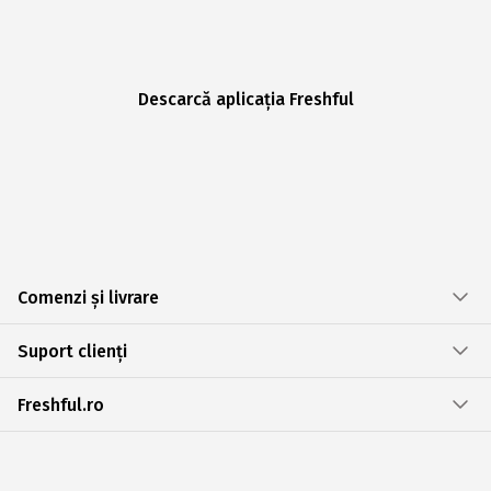
Descarcă aplicația Freshful
Comenzi și livrare
Suport clienți
Freshful.ro