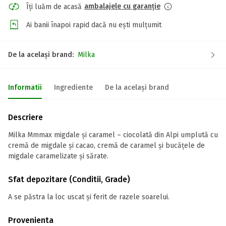
ambalajele cu garanție
Îți luăm de acasă
Ai banii înapoi rapid dacă nu ești mulțumit
De la același brand:
Milka
Informatii
Ingrediente
De la același brand
Descriere
Milka Mmmax migdale și caramel – ciocolată din Alpi umplută cu
cremă de migdale și cacao, cremă de caramel și bucățele de
migdale caramelizate și sărate.
Sfat depozitare (Conditii, Grade)
A se păstra la loc uscat și ferit de razele soarelui.
Provenienta