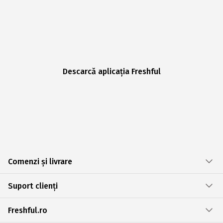
Descarcă aplicația Freshful
Comenzi și livrare
Suport clienți
Freshful.ro