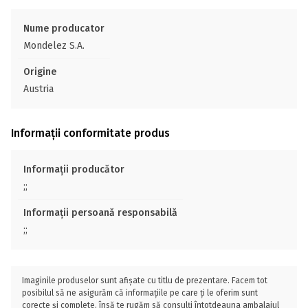
Nume producator
Mondelez S.A.
Origine
Austria
Informații conformitate produs
Informații producător
;;
Informații persoană responsabilă
;;
Imaginile produselor sunt afișate cu titlu de prezentare. Facem tot
posibilul să ne asigurăm că informațiile pe care ți le oferim sunt
corecte și complete, însă te rugăm să consulți întotdeauna ambalajul