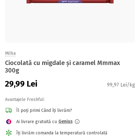
Milka
Ciocolată cu migdale și caramel Mmmax
300g
29,99
Lei
99,97 Lei/kg
Avantajele Freshful:
Îl poți primi Când îți livrăm?
Genius
Ai livrare gratuită cu
Îți livrăm comanda la temperatură controlată