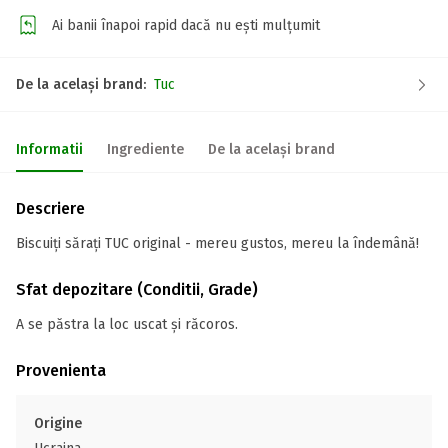
Ai banii înapoi rapid dacă nu ești mulțumit
De la același brand:
Tuc
Informatii
Ingrediente
De la același brand
Descriere
Biscuiți sărați TUC original - mereu gustos, mereu la îndemână!
Sfat depozitare (Conditii, Grade)
A se păstra la loc uscat și răcoros.
Provenienta
Origine