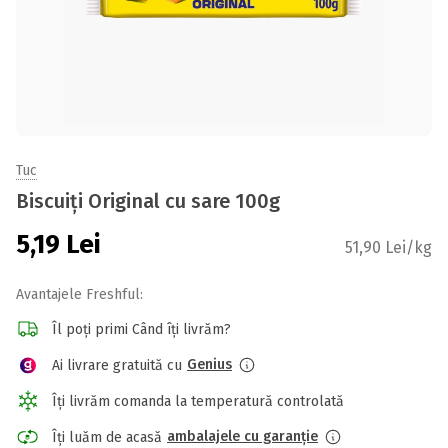
Tuc
Biscuiți Original cu sare 100g
5,19
Lei
51,90 Lei/kg
Avantajele Freshful:
Îl poți primi Când îți livrăm?
Genius
Ai livrare gratuită cu
Îți livrăm comanda la temperatură controlată
ambalajele cu garanție
Îți luăm de acasă