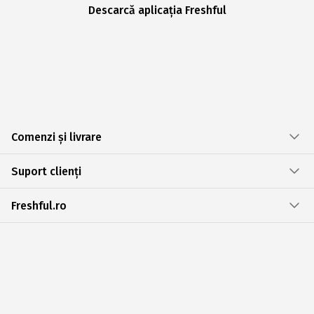
Descarcă aplicația Freshful
Comenzi și livrare
Suport clienți
Freshful.ro