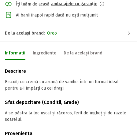
ambalajele cu garanție
Îți luăm de acasă
Ai banii înapoi rapid dacă nu ești mulțumit
De la același brand:
Oreo
Informatii
Ingrediente
De la același brand
Descriere
Biscuiți cu cremă cu aromă de vanilie, într-un format ideal
pentru a-i împărți cu cei dragi.
Sfat depozitare (Conditii, Grade)
A se păstra la loc uscat și răcoros, ferit de îngheț și de razele
soarelui.
Provenienta