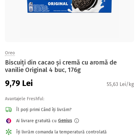
Oreo
Biscuiți din cacao și cremă cu aromă de
vanilie Original 4 buc, 176g
9,79
Lei
55,63 Lei/kg
Avantajele Freshful:
Îl poți primi Când îți livrăm?
Genius
Ai livrare gratuită cu
Îți livrăm comanda la temperatură controlată