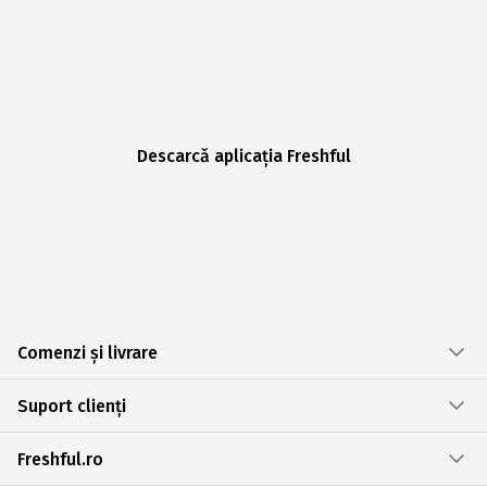
Descarcă aplicația Freshful
Comenzi și livrare
Suport clienți
Freshful.ro