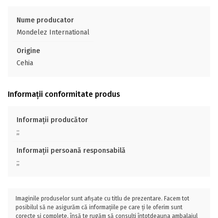
Nume producator
Mondelez International
Origine
Cehia
Informații conformitate produs
Informații producător
;;
Informații persoană responsabilă
;;
Imaginile produselor sunt afișate cu titlu de prezentare. Facem tot
posibilul să ne asigurăm că informațiile pe care ți le oferim sunt
corecte și complete, însă te rugăm să consulți întotdeauna ambalajul