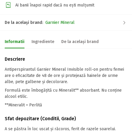
Ai banii înapoi rapid dacă nu ești mulțumit
De la același brand:
Garnier Mineral
Informatii
Ingrediente
De la același brand
Descriere
Antiperspirantul Garnier Mineral Invisible roll-on pentru femei
are o eficacitate de 48 de ore și protejează hainele de urme
albe, pete galbene și decolorare.
Formulă este îmbogățită cu Mineralit** absorbant. Nu conține
alcool etilic.
**Mineralit = Perlită
Sfat depozitare (Conditii, Grade)
A se păstra în loc uscat și răcoros, ferit de razele soarelui.