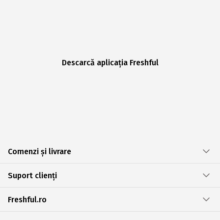
Descarcă aplicația Freshful
Comenzi și livrare
Suport clienți
Freshful.ro