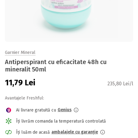
Garnier Mineral
Antiperspirant cu eficacitate 48h cu
mineralit 50ml
11,79
Lei
235,80 Lei/l
Avantajele Freshful:
Genius
Ai livrare gratuită cu
Îți livrăm comanda la temperatură controlată
ambalajele cu garanție
Îți luăm de acasă