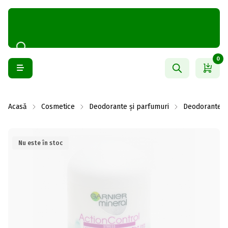
0
Acasă
Cosmetice
Deodorante și parfumuri
Deodorante f
Nu este în stoc