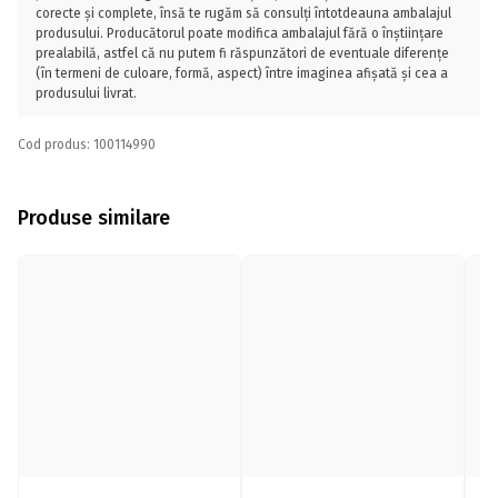
corecte și complete, însă te rugăm să consulți întotdeauna ambalajul
produsului. Producătorul poate modifica ambalajul fără o înștiințare
prealabilă, astfel că nu putem fi răspunzători de eventuale diferențe
(în termeni de culoare, formă, aspect) între imaginea afișată și cea a
produsului livrat.
Cod produs: 100114990
Produse similare