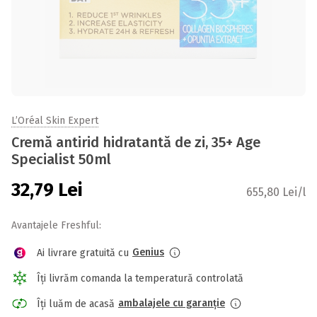
L’Oréal Skin Expert
Cremă antirid hidratantă de zi, 35+ Age
Specialist 50ml
32,79
Lei
655,80 Lei/l
Avantajele Freshful:
Genius
Ai livrare gratuită cu
Îți livrăm comanda la temperatură controlată
ambalajele cu garanție
Îți luăm de acasă