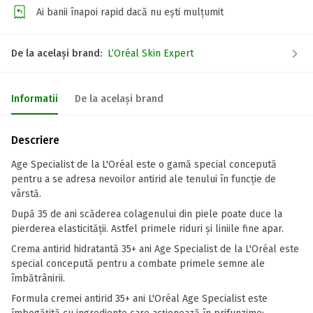
Ai banii înapoi rapid dacă nu ești mulțumit
De la același brand:
L’Oréal Skin Expert
Informatii
De la același brand
Descriere
Age Specialist de la L'Oréal este o gamă special concepută
pentru a se adresa nevoilor antirid ale tenului în funcție de
vârstă.
După 35 de ani scăderea colagenului din piele poate duce la
pierderea elasticității. Astfel primele riduri și liniile fine apar.
Crema antirid hidratantă 35+ ani Age Specialist de la L'Oréal este
special concepută pentru a combate primele semne ale
îmbătrânirii.
Formula cremei antirid 35+ ani L'Oréal Age Specialist este