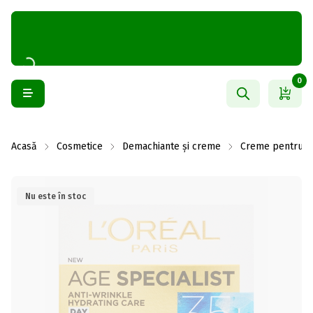
0
Acasă
Cosmetice
Demachiante și creme
Creme pentru f
Nu este în stoc