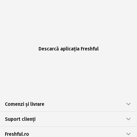
Descarcă aplicația Freshful
Comenzi și livrare
Suport clienți
Freshful.ro