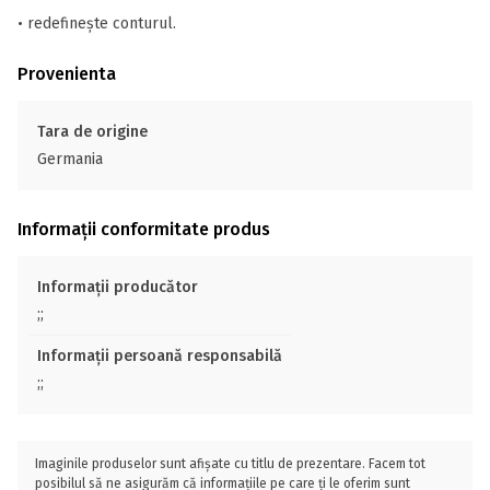
• redefinește conturul.
Provenienta
Tara de origine
Germania
Informații conformitate produs
Informații producător
;;
Informații persoană responsabilă
;;
Imaginile produselor sunt afișate cu titlu de prezentare. Facem tot
posibilul să ne asigurăm că informațiile pe care ți le oferim sunt