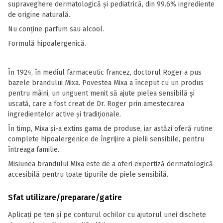
supraveghere dermatologică și pediatrică, din 99.6% ingrediente
de origine naturală.
Nu conține parfum sau alcool.
Formulă hipoalergenică.
În 1924, în mediul farmaceutic francez, doctorul Roger a pus
bazele brandului Mixa. Povestea Mixa a început cu un produs
pentru mâini, un unguent menit să ajute pielea sensibilă și
uscată, care a fost creat de Dr. Roger prin amestecarea
ingredientelor active și tradiționale.
În timp, Mixa și-a extins gama de produse, iar astăzi oferă rutine
complete hipoalergenice de îngrijire a pielii sensibile, pentru
întreaga familie.
Misiunea brandului Mixa este de a oferi expertiză dermatologică
accesibilă pentru toate tipurile de piele sensibilă.
Sfat utilizare/preparare/gatire
Aplicați pe ten și pe conturul ochilor cu ajutorul unei dischete