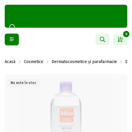
0
Acasă
Cosmetice
Dermatocosmetice și parafarmacie
Der
Nu este în stoc