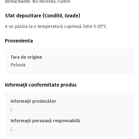
demachiante. Nu necesită clătire.
Sfat depozitare (Conditii, Grade)
A se păstra la o temperatură cuprinsă între 5-25°C.
Provenienta
Tara de origine
Polonia
Informații conformitate produs
Informații producător
;;
Informații persoană responsabilă
;;