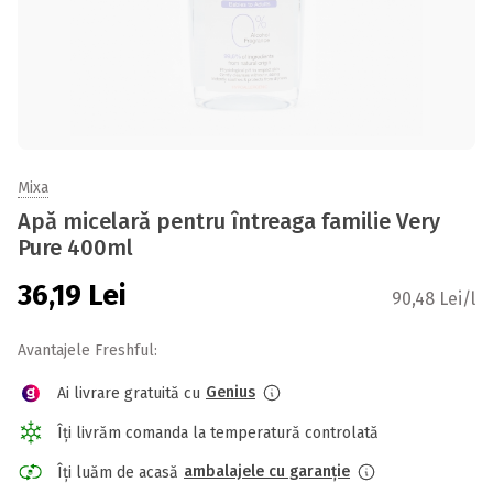
Mixa
Apă micelară pentru întreaga familie Very
Pure 400ml
36,19
Lei
90,48 Lei/l
Avantajele Freshful:
Genius
Ai livrare gratuită cu
Îți livrăm comanda la temperatură controlată
ambalajele cu garanție
Îți luăm de acasă