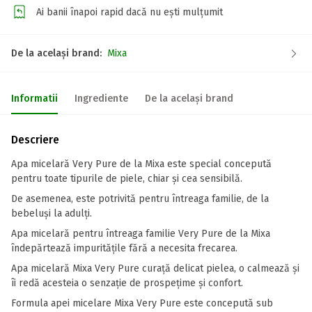
Ai banii înapoi rapid dacă nu ești mulțumit
De la același brand:
Mixa
Informatii
Ingrediente
De la același brand
Descriere
Apa micelară Very Pure de la Mixa este special concepută
pentru toate tipurile de piele, chiar și cea sensibilă.
De asemenea, este potrivită pentru întreaga familie, de la
bebeluși la adulți.
Apa micelară pentru întreaga familie Very Pure de la Mixa
îndepărtează impuritățile fără a necesita frecarea.
Apa micelară Mixa Very Pure curață delicat pielea, o calmează și
îi redă acesteia o senzație de prospețime și confort.
Formula apei micelare Mixa Very Pure este concepută sub