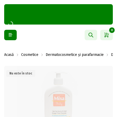
0
Acasă
Cosmetice
Dermatocosmetice și parafarmacie
Der
Nu este în stoc