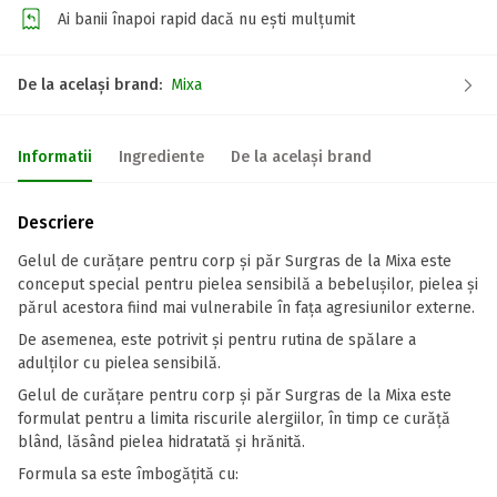
Ai banii înapoi rapid dacă nu ești mulțumit
De la același brand:
Mixa
Informatii
Ingrediente
De la același brand
Descriere
Gelul de curățare pentru corp și păr Surgras de la Mixa este
conceput special pentru pielea sensibilă a bebelușilor, pielea și
părul acestora fiind mai vulnerabile în fața agresiunilor externe.
De asemenea, este potrivit și pentru rutina de spălare a
adulților cu pielea sensibilă.
Gelul de curățare pentru corp și păr Surgras de la Mixa este
formulat pentru a limita riscurile alergiilor, în timp ce curăță
blând, lăsând pielea hidratată și hrănită.
Formula sa este îmbogățită cu: