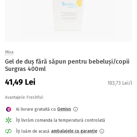
Mixa
Gel de duș fără săpun pentru bebeluși/copii
Surgras 400ml
41,49
Lei
103,73 Lei/l
Avantajele Freshful:
Genius
Ai livrare gratuită cu
Îți livrăm comanda la temperatură controlată
ambalajele cu garanție
Îți luăm de acasă