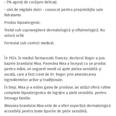
- 5% agenți de curățare delicați;
- ulei de migdale dulci - cunoscut pentru proprietățile sale
hidratante.
Produs hipoalergenic.
Testat sub supraveghere dermatologică și oftalmologică. Nu
ustură ochii.
Formulat sub control medical.
În 1924, în mediul farmaceutic francez, doctorul Roger a pus
bazele brandului Mixa. Povestea Mixa a început cu un produs
pentru mâini, un unguent menit să ajute pielea sensibilă și
uscată, care a fost creat de Dr. Roger prin amestecarea
ingredientelor active și tradiționale.
În timp, Mixa și-a extins gama de produse, iar astăzi oferă rutine
complete hipoalergenice de îngrijire a pielii sensibile, pentru
întreaga familie.
Misiunea brandului Mixa este de a oferi expertiză dermatologică
accesibilă pentru toate tipurile de piele sensibilă.