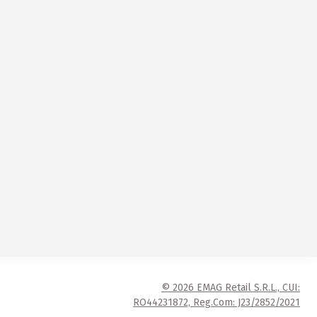
© 2026 EMAG Retail S.R.L., CUI:
RO44231872, Reg.Com: J23/2852/2021