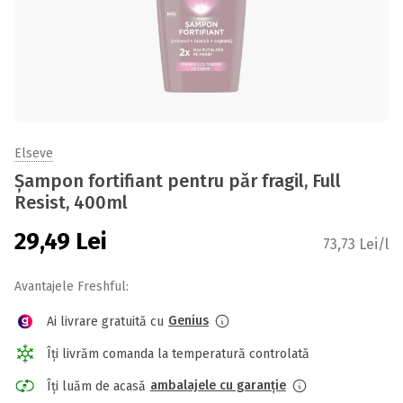
Elseve
Șampon fortifiant pentru păr fragil, Full
Resist, 400ml
29,49
Lei
73,73 Lei/l
Avantajele Freshful:
Genius
Ai livrare gratuită cu
Îți livrăm comanda la temperatură controlată
ambalajele cu garanție
Îți luăm de acasă