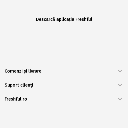
Descarcă aplicația Freshful
Comenzi și livrare
Suport clienți
Freshful.ro