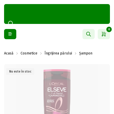
0
Acasă
Cosmetice
Îngrijirea părului
Șampon
Nu este în stoc