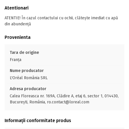
Atentionari
ATENTIE! În cazul contactului cu ochii, clătește imediat cu apă
din abundență
Provenienta
Tara de origine
Franţa
Nume producator
L'Oréal România SRL
Adresa producator
Calea Floreasca nr. 169A, Clădire A, etaj 6, sector 1, 014430,
București, România, ro.contact@loreal.com
Informații conformitate produs