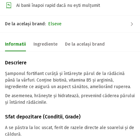
Ai banii înapoi rapid dacă nu ești mulțumit
De la același brand:
Elseve
Informatii
Ingrediente
De la același brand
Descriere
Șamponul fortifiant curăță și întărește părul de la rădăcină
până la vârfuri. Conține biotină, vitamina B5 și arginină,
ingrediente ce asigură un aspect sănătos, ameliorând ruperea.
De asemenea, hrănește și hidratează, prevenind căderea părului
și întărind rădăcinile.
Sfat depozitare (Conditii, Grade)
A se păstra la loc uscat, ferit de razele directe ale soarelui și de
căldură.