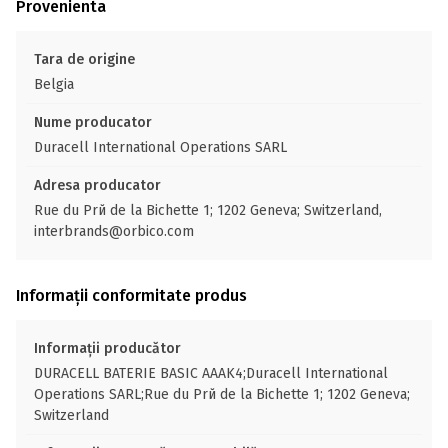
Provenienta
Tara de origine
Belgia
Nume producator
Duracell International Operations SARL
Adresa producator
Rue du Prй de la Bichette 1; 1202 Geneva; Switzerland,
interbrands@orbico.com
Informații conformitate produs
Informații producător
DURACELL BATERIE BASIC AAAK4;Duracell International
Operations SARL;Rue du Prй de la Bichette 1; 1202 Geneva;
Switzerland