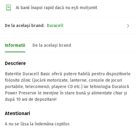
Ai banii înapoi rapid dacă nu ești mulțumit
De la același brand:
Duracell
Informatii
De la același brand
Descriere
Bateriile Duracell Basic oferă putere fiabilă pentru dispozitivele
folosite zilnic (jucării motorizate, lanterne, console de jocuri
portabile, telecomenzi, playere CD etc.) iar tehnologia Duralock
Power Preserve le menține în stare bună și alimentate chiar și
după 10 ani de depozitare!
Atentionari
A nu se lăsa la îndemâna copiilor.