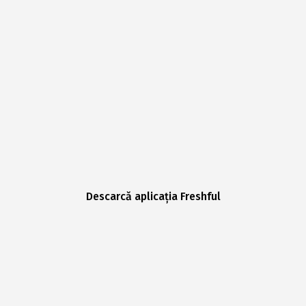
Descarcă aplicația Freshful