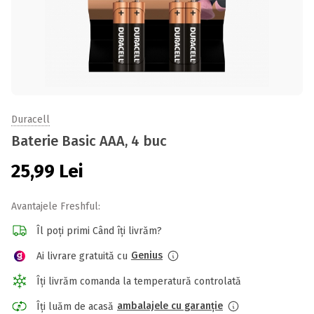
Duracell
Baterie Basic AAA, 4 buc
25,99
Lei
Avantajele Freshful:
Îl poți primi Când îți livrăm?
Genius
Ai livrare gratuită cu
Îți livrăm comanda la temperatură controlată
ambalajele cu garanție
Îți luăm de acasă