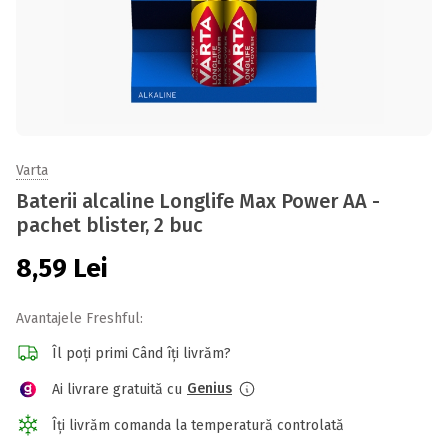
Varta
Baterii alcaline Longlife Max Power AA -
pachet blister, 2 buc
8,59
Lei
Avantajele Freshful:
Îl poți primi Când îți livrăm?
Genius
Ai livrare gratuită cu
Îți livrăm comanda la temperatură controlată