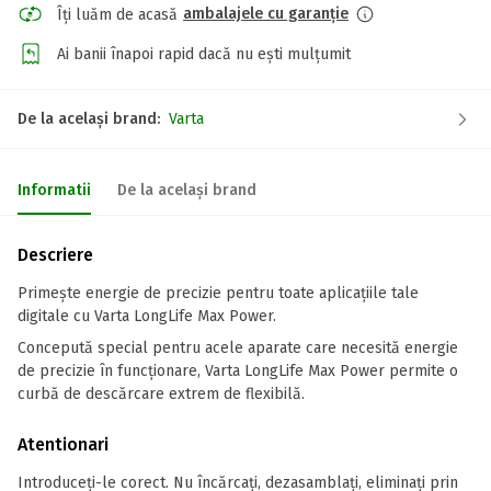
ambalajele cu garanție
Îți luăm de acasă
Ai banii înapoi rapid dacă nu ești mulțumit
De la același brand:
Varta
Informatii
De la același brand
Descriere
Primește energie de precizie pentru toate aplicațiile tale
digitale cu Varta LongLife Max Power.
Concepută special pentru acele aparate care necesită energie
de precizie în funcționare, Varta LongLife Max Power permite o
curbă de descărcare extrem de flexibilă.
Atentionari
Introduceți-le corect. Nu încărcați, dezasamblați, eliminați prin