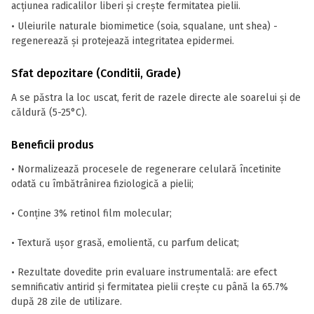
acțiunea radicalilor liberi și crește fermitatea pielii.
• Uleiurile naturale biomimetice (soia, squalane, unt shea) -
regenerează și protejează integritatea epidermei.
Sfat depozitare (Conditii, Grade)
A se păstra la loc uscat, ferit de razele directe ale soarelui și de
căldură (5-25°C).
Beneficii produs
• Normalizează procesele de regenerare celulară încetinite
odată cu îmbătrânirea fiziologică a pielii;
• Conține 3% retinol film molecular;
• Textură ușor grasă, emolientă, cu parfum delicat;
• Rezultate dovedite prin evaluare instrumentală: are efect
semnificativ antirid și fermitatea pielii crește cu până la 65.7%
după 28 zile de utilizare.