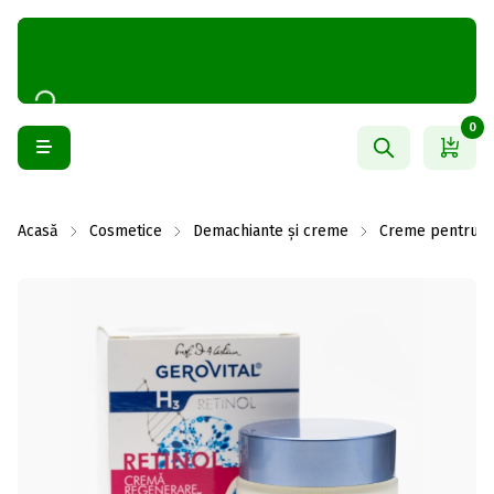
0
Acasă
Cosmetice
Demachiante și creme
Creme pentru f