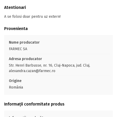
Atentionari
A se folosi doar pentru uz extern!
Provenienta
Nume producator
FARMEC SA
Adresa producator
Str. Henri Barbusse, nr. 16, Cluj-Napoca, jud. Cluj,
alexandra.cazan@farmec.ro
Origine
România
Informații conformitate produs