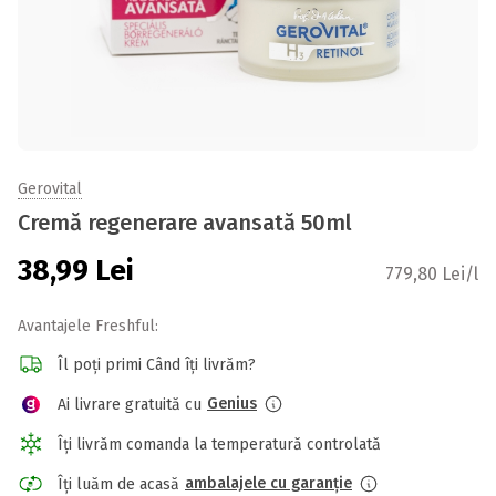
Gerovital
Cremă regenerare avansată 50ml
38,99
Lei
779,80 Lei/l
Avantajele Freshful:
Îl poți primi Când îți livrăm?
Genius
Ai livrare gratuită cu
Îți livrăm comanda la temperatură controlată
ambalajele cu garanție
Îți luăm de acasă