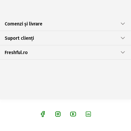
Comenzi și livrare
Suport clienți
Freshful.ro