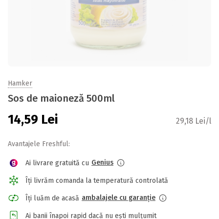
Hamker
Sos de maioneză 500ml
14,59
Lei
29,18 Lei/l
Avantajele Freshful:
Genius
Ai livrare gratuită cu
Îți livrăm comanda la temperatură controlată
ambalajele cu garanție
Îți luăm de acasă
Ai banii înapoi rapid dacă nu ești mulțumit