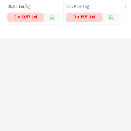
36,82 Lei/kg
25,79 Lei/kg
32
3 x 13,57 Lei
3 x 15,51 Lei