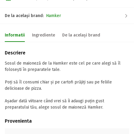
De la același brand:
Hamker
Informatii
Ingrediente
De la același brand
Descriere
Sosul de maioneză de la Hamker este cel pe care alegi să îl
folosești în preparatele tale.
Poți să îl consumi chiar și pe cartofi prăjiți sau pe feliile
delicioase de pizza.
Așadar dată viitoare când vrei să îi adaugi puțin gust
preparatului tău, alege sosul de maioneză Hamker.
Provenienta