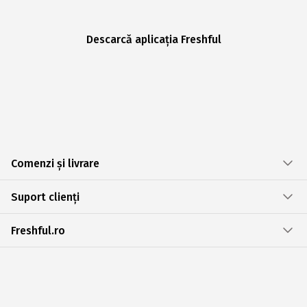
Descarcă aplicația Freshful
Comenzi și livrare
Suport clienți
Freshful.ro