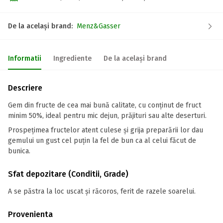
De la același brand:
Menz&Gasser
Informatii
Ingrediente
De la același brand
Descriere
Gem din fructe de cea mai bună calitate, cu conținut de fruct
minim 50%, ideal pentru mic dejun, prăjituri sau alte deserturi.
Prospețimea fructelor atent culese și grija preparării lor dau
gemului un gust cel puțin la fel de bun ca al celui făcut de
bunica.
Sfat depozitare (Conditii, Grade)
A se păstra la loc uscat și răcoros, ferit de razele soarelui.
Provenienta