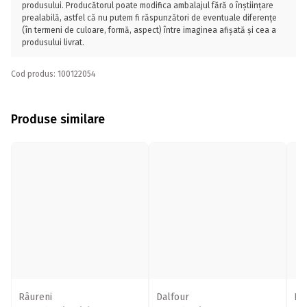
produsului. Producătorul poate modifica ambalajul fără o înștiințare
prealabilă, astfel că nu putem fi răspunzători de eventuale diferențe
(în termeni de culoare, formă, aspect) între imaginea afișată și cea a
produsului livrat.
Cod produs: 100122054
Produse similare
Râureni
Dalfour
Da