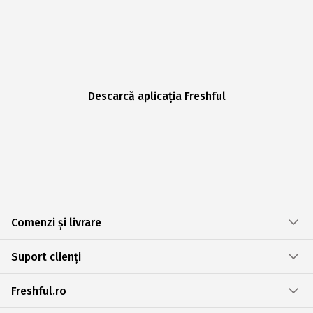
Descarcă aplicația Freshful
Comenzi și livrare
Suport clienți
Freshful.ro