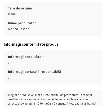
Tara de origine
Italia
Nume producator
Menz&Gasser
Informații conformitate produs
Informații producător
;;
Informații persoană responsabilă
;;
Imaginile produselor sunt afișate cu titlu de prezentare. Facem tot
posibilul să ne asigurăm că informațiile pe care ți le oferim sunt
corecte și complete, însă te rugăm să consulți întotdeauna ambalajul