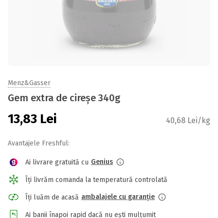
Menz&Gasser
Gem extra de cireșe 340g
13,83
Lei
40,68 Lei/kg
Avantajele Freshful:
Genius
Ai livrare gratuită cu
Îți livrăm comanda la temperatură controlată
ambalajele cu garanție
Îți luăm de acasă
Ai banii înapoi rapid dacă nu ești mulțumit