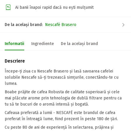
Ai banii înapoi rapid dacă nu ești mulțumit
De la același brand:
Nescafé Brasero
Informatii
Ingrediente
De la același brand
Descriere
Începe-ți ziua cu Nescafe Brasero și lasă savoarea cafelei
solubile Nescafe să-ți trezească simțurile, conectându-te cu
lumea.
Boabe prăjite de cafea Robusta de calitate superioară și cele
mai plăcute arome prin tehnologia de dublă filtrare pentru ca
tu să te bucuri de o aromă intensă și bogată.
Cafeaua preferată a lumii - NESCAFÉ este brandul de cafea
preferat în întreagă lume, fiind prezent în peste 180 de țări.
Cu peste 80 de ani de experiență în selectarea, prăjirea și