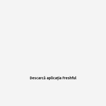
Descarcă aplicația Freshful