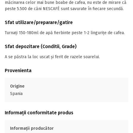
măcinarea celor mai bune boabe de cafea, nu este de mirare că
peste 5.500 de căni NESCAFÉ sunt savurate în fiecare secundă.
Sfat utilizare/preparare/gatire
Turnați 150-180ml de apă fierbinte peste 1-2 lingurițe de cafea.
Sfat depozitare (Conditii, Grade)
A se păstra la loc uscat și ferit de razele soarelui.
Provenienta
Origine
Spania
Informații conformitate produs
Informații producător