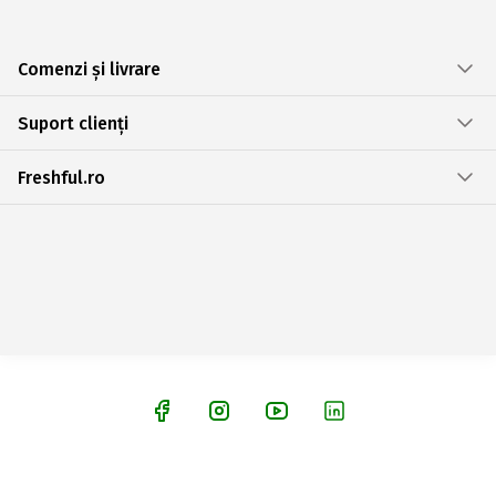
Comenzi și livrare
Suport clienți
Freshful.ro