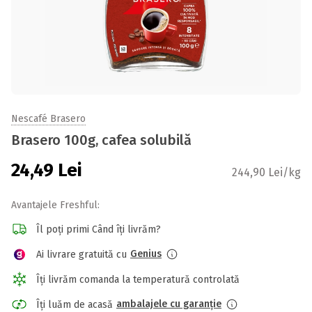
Nescafé Brasero
Brasero 100g, cafea solubilă
24,49
Lei
244,90 Lei/kg
Avantajele Freshful:
Îl poți primi Când îți livrăm?
Genius
Ai livrare gratuită cu
Îți livrăm comanda la temperatură controlată
ambalajele cu garanție
Îți luăm de acasă