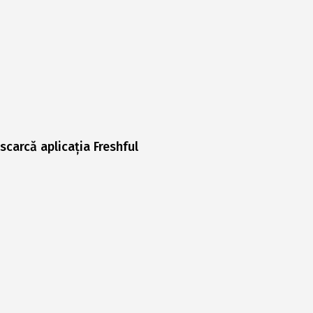
scarcă aplicația Freshful