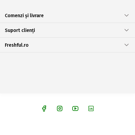
Comenzi și livrare
Suport clienți
Freshful.ro