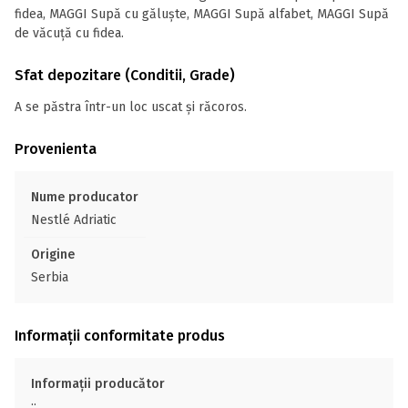
fidea, MAGGI Supă cu găluște, MAGGI Supă alfabet, MAGGI Supă
de văcuță cu fidea.
Sfat depozitare (Conditii, Grade)
A se păstra într-un loc uscat și răcoros.
Provenienta
Nume producator
Nestlé Adriatic
Origine
Serbia
Informații conformitate produs
Informații producător
;;