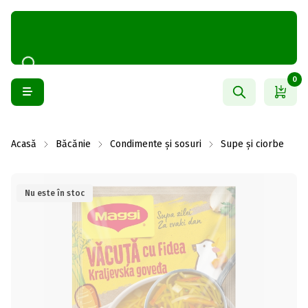
0
Acasă
Băcănie
Condimente și sosuri
Supe și ciorbe
Nu este în stoc