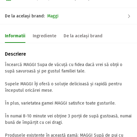
De la același brand:
Maggi
Informatii
Ingrediente
De la același brand
Descriere
Încearcă MAGGI Supa de văcuță cu fidea dacă vrei să obții o
supă savuroasă și pe gustul familiei tale.
Supele MAGGI îți oferă o soluție delicioasă și rapidă pentru
începutul oricărei mese.
În plus, varietatea gamei MAGGI satisfice toate gusturile.
În numai 8-10 minute vei obține 3 porții de supă gustoasă, numai
bună de împărțit cu cei dragi.
Produsele existente în această gamă: MAGGI Supă de pui cu