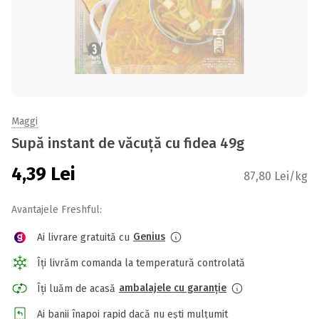
Maggi
Supă instant de văcuță cu fidea 49g
4,39
Lei
87,80 Lei/kg
Avantajele Freshful:
Genius
Ai livrare gratuită cu
Îți livrăm comanda la temperatură controlată
ambalajele cu garanție
Îți luăm de acasă
Ai banii înapoi rapid dacă nu ești mulțumit