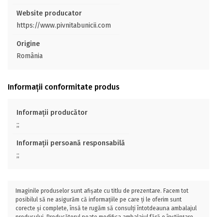
Website producator
https://www.pivnitabunicii.com
Origine
România
Informații conformitate produs
Informații producător
;;
Informații persoană responsabilă
;;
Imaginile produselor sunt afișate cu titlu de prezentare. Facem tot
posibilul să ne asigurăm că informațiile pe care ți le oferim sunt
corecte și complete, însă te rugăm să consulți întotdeauna ambalajul