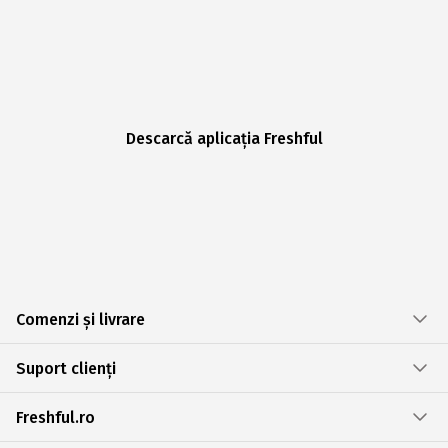
Descarcă aplicația Freshful
Comenzi și livrare
Suport clienți
Freshful.ro