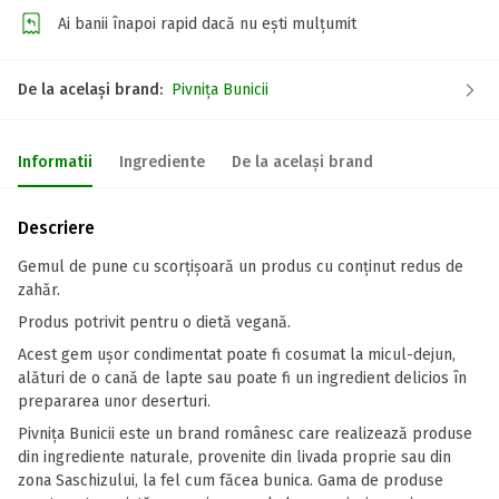
Ai banii înapoi rapid dacă nu ești mulțumit
De la același brand:
Pivnița Bunicii
Informatii
Ingrediente
De la același brand
Descriere
Gemul de pune cu scorțișoară un produs cu conținut redus de
zahăr.
Produs potrivit pentru o dietă vegană.
Acest gem uşor condimentat poate fi cosumat la micul-dejun,
alături de o cană de lapte sau poate fi un ingredient delicios în
prepararea unor deserturi.
Pivniţa Bunicii este un brand românesc care realizează produse
din ingrediente naturale, provenite din livada proprie sau din
zona Saschizului, la fel cum făcea bunica. Gama de produse