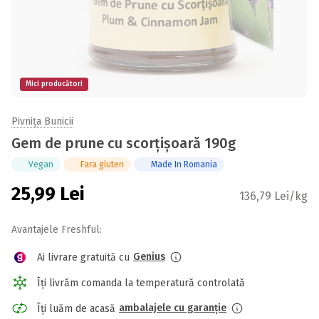
Mici producători
Pivnița Bunicii
Gem de prune cu scorțișoară 190g
Vegan
Fara gluten
Made In Romania
25,99
Lei
136,79 Lei/kg
Avantajele Freshful:
Genius
Ai livrare gratuită cu
Îți livrăm comanda la temperatură controlată
ambalajele cu garanție
Îți luăm de acasă