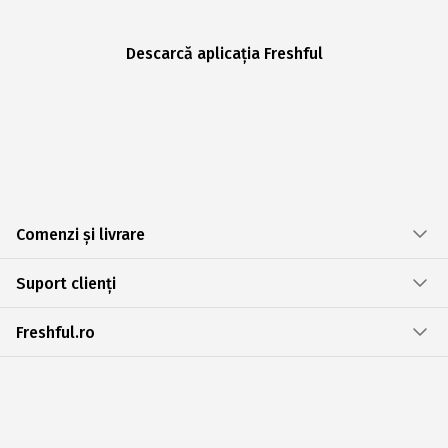
Descarcă aplicația Freshful
Comenzi și livrare
Suport clienți
Freshful.ro