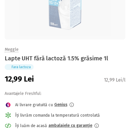
Meggle
Lapte UHT fără lactoză 1.5% grăsime 1l
Fara lactoza
12,99
Lei
12,99 Lei/l
Avantajele Freshful:
Genius
Ai livrare gratuită cu
Îți livrăm comanda la temperatură controlată
ambalajele cu garanție
Îți luăm de acasă