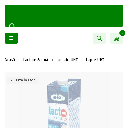
0
Acasă
Lactate & ouă
Lactate UHT
Lapte UHT
Nu este în stoc