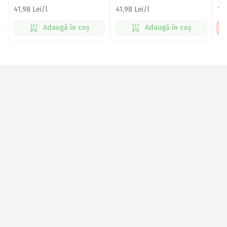
41,98 Lei/l
41,98 Lei/l
15,
Adaugă în coș
Adaugă în coș