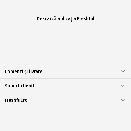
Descarcă aplicația Freshful
Comenzi și livrare
Suport clienți
Freshful.ro