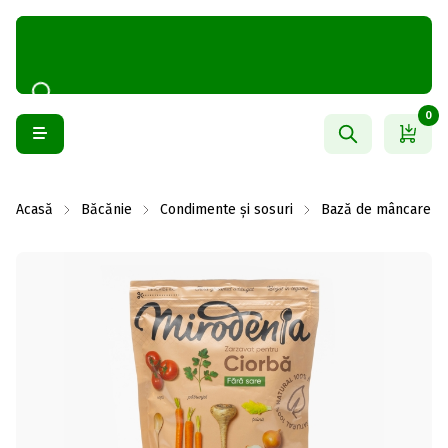
0
Acasă
Băcănie
Condimente și sosuri
Bază de mâncare și