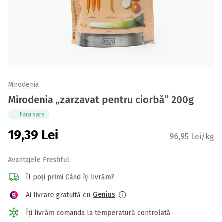
Mirodenia
Mirodenia „zarzavat pentru ciorbă” 200g
Fara sare
19,39
Lei
96,95 Lei/kg
Avantajele Freshful:
Îl poți primi Când îți livrăm?
Genius
Ai livrare gratuită cu
Îți livrăm comanda la temperatură controlată