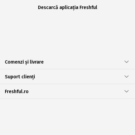
Descarcă aplicația Freshful
Comenzi și livrare
Suport clienți
Freshful.ro