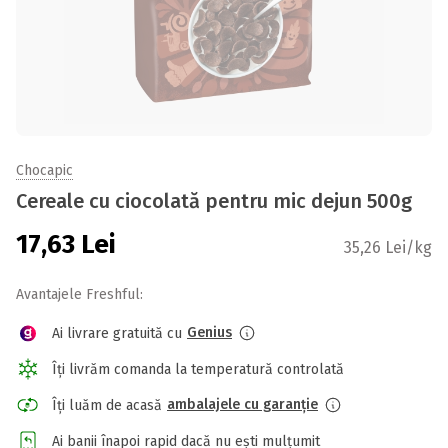
Chocapic
Cereale cu ciocolată pentru mic dejun 500g
17,63
Lei
35,26 Lei/kg
Avantajele Freshful:
Genius
Ai livrare gratuită cu
Îți livrăm comanda la temperatură controlată
ambalajele cu garanție
Îți luăm de acasă
Ai banii înapoi rapid dacă nu ești mulțumit