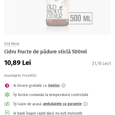
Old Mout
Cidru fructe de pădure sticlă 500ml
10,89
Lei
21,78 Lei/l
Avantajele Freshful:
Genius
Ai livrare gratuită cu
Îți livrăm comanda la temperatură controlată
ambalajele cu garanție
Îți luăm de acasă
Ai banii înapoi rapid dacă nu ești mulțumit