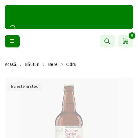
0
Acasă
Băuturi
Bere
Cidru
Nu este în stoc