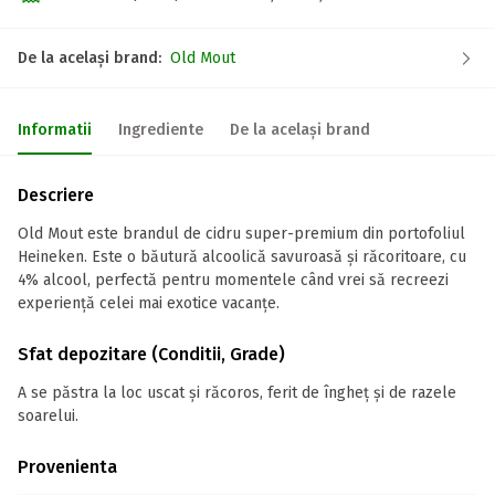
De la același brand:
Old Mout
Informatii
Ingrediente
De la același brand
Descriere
Old Mout este brandul de cidru super-premium din portofoliul
Heineken. Este o băutură alcoolică savuroasă și răcoritoare, cu
4% alcool, perfectă pentru momentele când vrei să recreezi
experiență celei mai exotice vacanțe.
Sfat depozitare (Conditii, Grade)
A se păstra la loc uscat și răcoros, ferit de îngheț și de razele
soarelui.
Provenienta