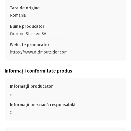
Tara de origine
Romania
Nume producator
Cidrerie Stassen SA
Website producator
https://www.oldmoutcider.com
Informații conformitate produs
Informații producător
;;
Informații persoană responsabilă
;;