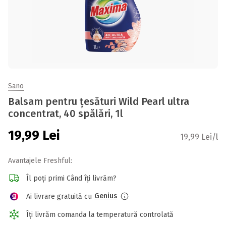
Sano
Balsam pentru țesături Wild Pearl ultra
concentrat, 40 spălări, 1l
19,99
Lei
19,99 Lei/l
Avantajele Freshful:
Îl poți primi Când îți livrăm?
Genius
Ai livrare gratuită cu
Îți livrăm comanda la temperatură controlată