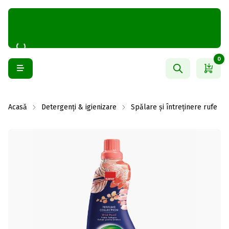
0
Acasă
Detergenți & igienizare
Spălare și întreținere rufe