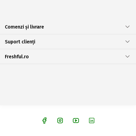
Comenzi și livrare
Suport clienți
Freshful.ro