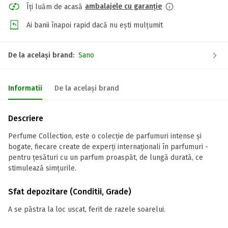
ambalajele cu garanție
Îți luăm de acasă
Ai banii înapoi rapid dacă nu ești mulțumit
De la același brand:
Sano
Informatii
De la același brand
Descriere
Perfume Collection, este o colecție de parfumuri intense și
bogate, fiecare create de experți internaționali în parfumuri -
pentru țesături cu un parfum proaspăt, de lungă durată, ce
stimulează simțurile.
Sfat depozitare (Conditii, Grade)
A se păstra la loc uscat, ferit de razele soarelui.