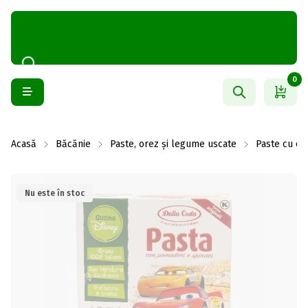
0
Acasă
Băcănie
Paste, orez și legume uscate
Paste cu ou
Nu este în stoc