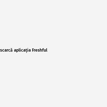
scarcă aplicația Freshful