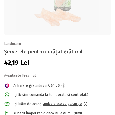
Landmann
Șervetele pentru curățat grătarul
42,19
Lei
Avantajele Freshful:
Genius
Ai livrare gratuită cu
Îți livrăm comanda la temperatură controlată
ambalajele cu garanție
Îți luăm de acasă
Ai banii înapoi rapid dacă nu ești mulțumit