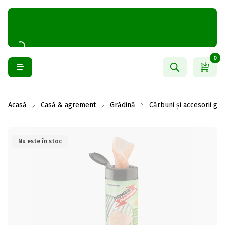
0
Acasă
Casă & agrement
Grădină
Cărbuni și accesorii gră
Nu este în stoc