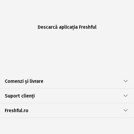
Descarcă aplicația Freshful
Comenzi și livrare
Suport clienți
Freshful.ro