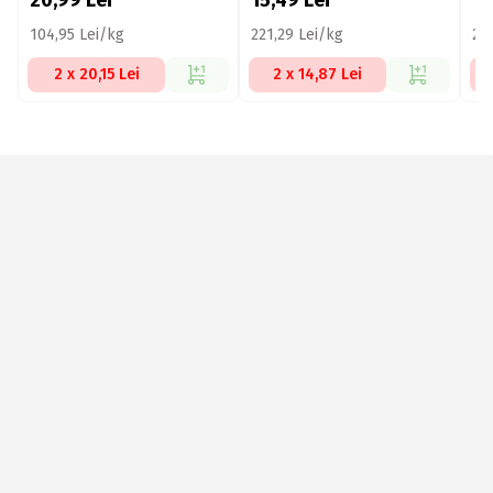
20,99
Lei
15,49
Lei
1
104,95 Lei/kg
221,29 Lei/kg
22
2 x 20,15 Lei
2 x 14,87 Lei