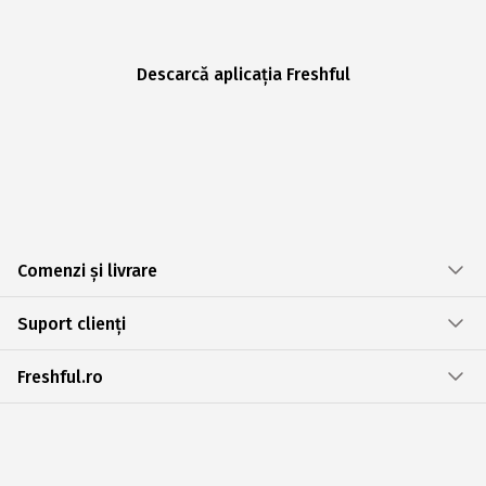
Descarcă aplicația Freshful
Comenzi și livrare
Suport clienți
Freshful.ro