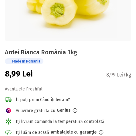
Ardei Bianca România 1kg
Made In Romania
8,99
Lei
8,99 Lei/kg
Avantajele Freshful:
Îl poți primi Când îți livrăm?
Genius
Ai livrare gratuită cu
Îți livrăm comanda la temperatură controlată
ambalajele cu garanție
Îți luăm de acasă