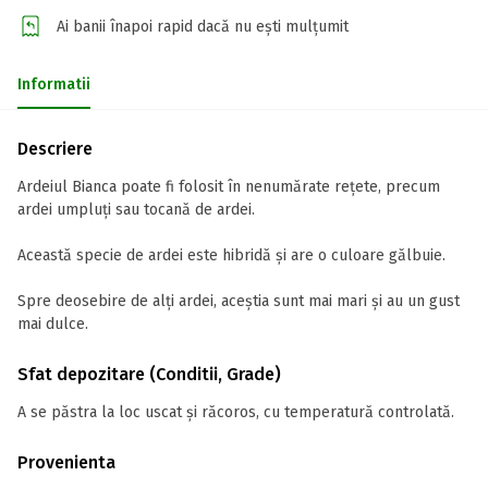
Ai banii înapoi rapid dacă nu ești mulțumit
Informatii
Descriere
Ardeiul Bianca poate fi folosit în nenumărate rețete, precum
ardei umpluți sau tocană de ardei.
Această specie de ardei este hibridă și are o culoare gălbuie.
Spre deosebire de alți ardei, aceștia sunt mai mari și au un gust
mai dulce.
Sfat depozitare (Conditii, Grade)
A se păstra la loc uscat și răcoros, cu temperatură controlată.
Provenienta