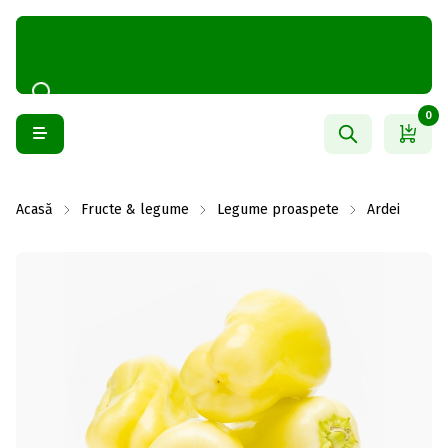
0
Acasă
Fructe & legume
Legume proaspete
Ardei