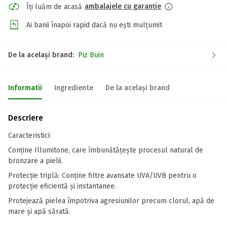
ambalajele cu garanție
Îți luăm de acasă
Ai banii înapoi rapid dacă nu ești mulțumit
De la același brand:
Piz Buin
Informatii
Ingrediente
De la același brand
Descriere
Caracteristici:
Conține Illumitone, care îmbunătățește procesul natural de
bronzare a pielii.
Protecție triplă: Conține filtre avansate UVA/UVB pentru o
protecție eficientă și instantanee.
Protejează pielea împotriva agresiunilor precum clorul, apă de
mare și apă sărată.