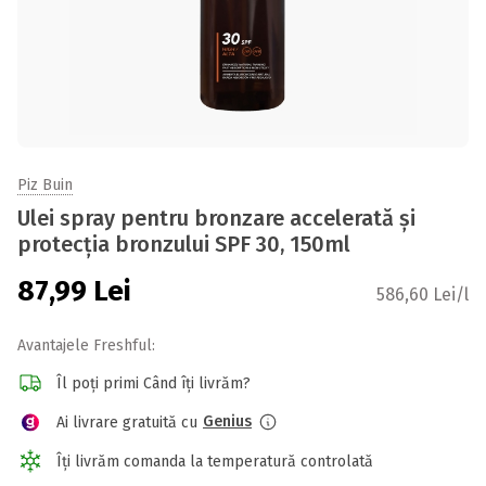
Piz Buin
Ulei spray pentru bronzare accelerată și
protecția bronzului SPF 30, 150ml
87,99
Lei
586,60 Lei/l
Avantajele Freshful:
Îl poți primi Când îți livrăm?
Genius
Ai livrare gratuită cu
Îți livrăm comanda la temperatură controlată