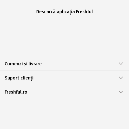
Descarcă aplicația Freshful
Comenzi și livrare
Suport clienți
Freshful.ro