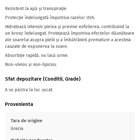
Rezistent la apă și transpirație.
Protecție îndelungată împotriva razelor UVA.
Hidratează intensiv pielea și previne exfolierea, contribuind la
un bronz îndelungat. Protejează împotriva efectelor dăunătoare
ale soarelui asupra pielii și a îmbătrânirii premature a acesteia
cauzate de expunerea la soare.
Absorbție rapidă, nu lasă urme.
Non-uleios și non-lipicios.
Sfat depozitare (Conditii, Grade)
A se păstra la loc uscat.
Provenienta
Tara de origine
Grecia