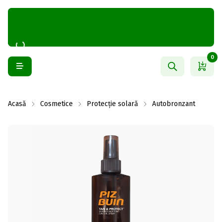
0
Acasă
Cosmetice
Protecție solară
Autobronzant