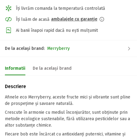
Îți livrăm comanda la temperatură controlată
ambalajele cu garanție
Îți luăm de acasă
Ai banii înapoi rapid dacă nu ești mulțumit
De la același brand:
Merryberry
Informatii
De la același brand
Descriere
Afinele eco Merryberry, aceste fructe mici și vibrante sunt pline
de prospețime și savoare naturală.
Crescute în armonie cu mediul înconjurător, sunt obținute prin
metode ecologice sustenabile, fără utilizarea pesticidelor sau a
altor substanțe chimice.
Fiecare bob este încărcat cu antioxidanți puternici, vitamine și