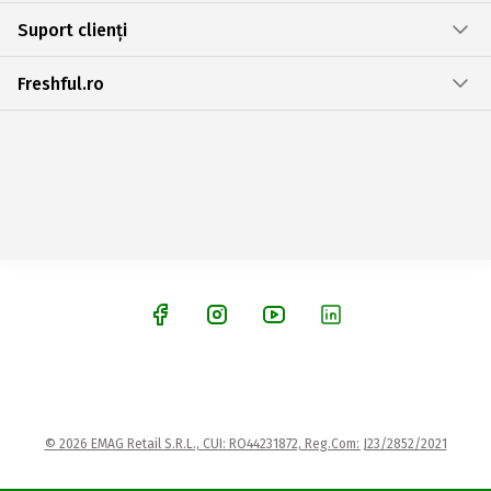
Suport clienți
Freshful.ro
© 2026 EMAG Retail S.R.L., CUI: RO44231872, Reg.Com: J23/2852/2021