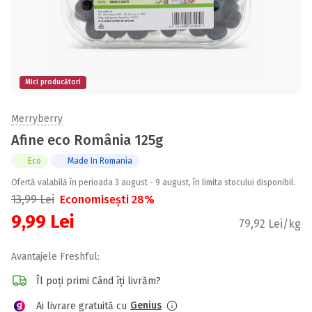
Mici producători
Merryberry
Afine eco România 125g
Eco
Made In Romania
Ofertă valabilă în perioada 3 august - 9 august, în limita stocului disponibil.
13,99
Lei
Economisești 28%
9,99
Lei
79,92 Lei/kg
Avantajele Freshful:
Îl poți primi Când îți livrăm?
Genius
Ai livrare gratuită cu