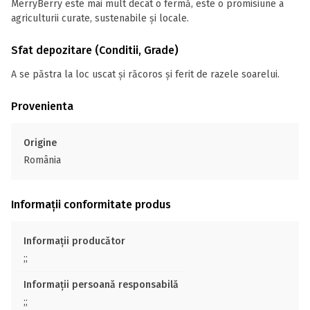
MerryBerry este mai mult decât o fermă, este o promisiune a
agriculturii curate, sustenabile și locale.
Sfat depozitare (Conditii, Grade)
A se păstra la loc uscat și răcoros și ferit de razele soarelui.
Provenienta
Origine
România
Informații conformitate produs
Informații producător
;;
Informații persoană responsabilă
;;