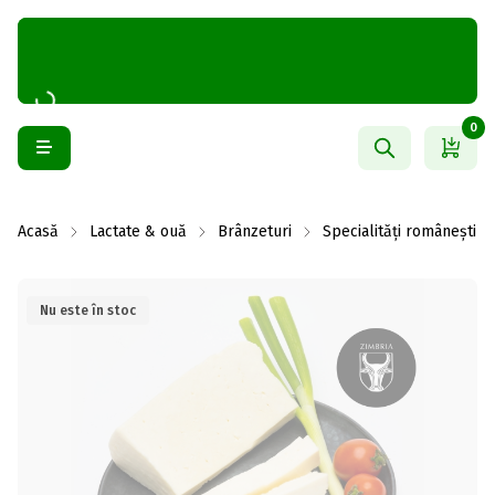
0
Acasă
Lactate & ouă
Brânzeturi
Specialități românești
Nu este în stoc