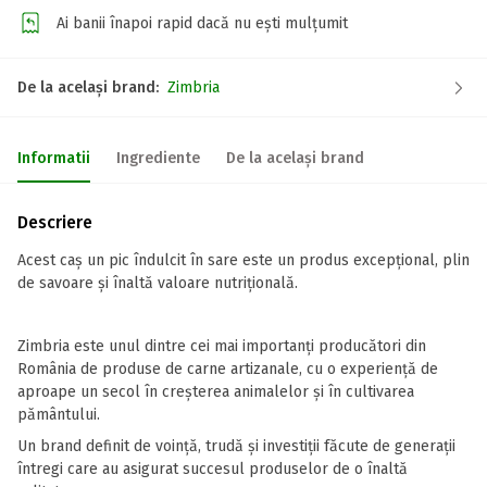
Ai banii înapoi rapid dacă nu ești mulțumit
De la același brand:
Zimbria
Informatii
Ingrediente
De la același brand
Descriere
Acest caș un pic îndulcit în sare este un produs excepțional, plin
de savoare și înaltă valoare nutrițională.
Zimbria este unul dintre cei mai importanți producători din
România de produse de carne artizanale, cu o experiență de
aproape un secol în creșterea animalelor și în cultivarea
pământului.
Un brand definit de voință, trudă și investiții făcute de generații
întregi care au asigurat succesul produselor de o înaltă