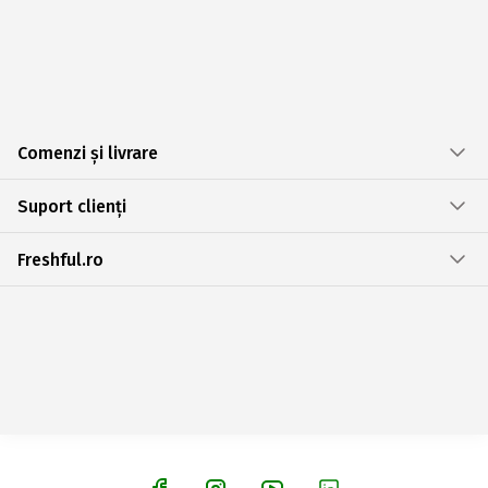
Comenzi și livrare
Suport clienți
Freshful.ro