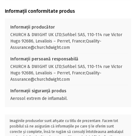
Informații conformitate produs
Informații producător
CHURCH & DWIGHT UK LTD;Sofibel SAS, 110-114 rue Victor
Hugo 92686, Levaliois – Perret, France;Quality-
Assurance@churchdwight.com
Informații persoană responsabilă
CHURCH & DWIGHT UK LTD;Sofibel SAS, 110-114 rue Victor
Hugo 92686, Levaliois – Perret, France;Quality-
Assurance@churchdwight.com
Informații siguranță produs
Aerosol extrem de inflamabil.
Imaginile produselor sunt afișate cu titlu de prezentare. Facem tot
posibilul să ne asigurăm că informațiile pe care ți le oferim sunt
corecte și complete, însă te rugăm să consulți întotdeauna ambalajul