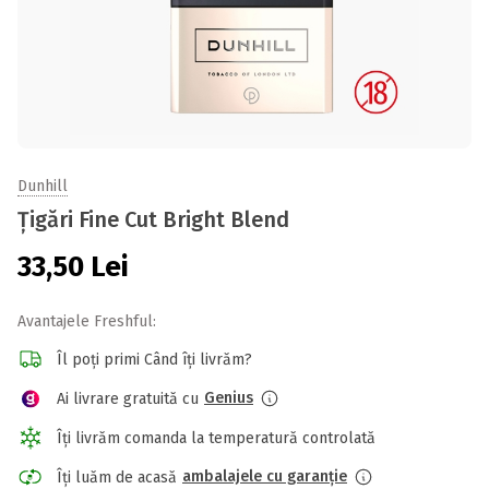
Dunhill
Țigări Fine Cut Bright Blend
33,50
Lei
Avantajele Freshful:
Îl poți primi Când îți livrăm?
Genius
Ai livrare gratuită cu
Îți livrăm comanda la temperatură controlată
ambalajele cu garanție
Îți luăm de acasă