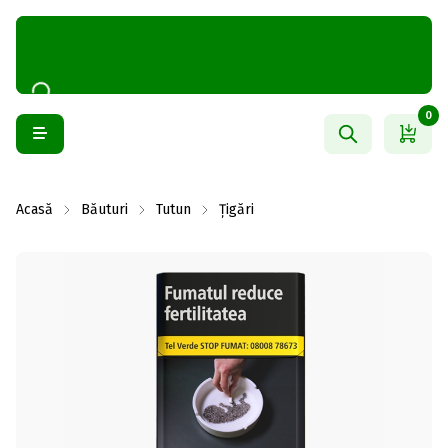
0
Acasă
Băuturi
Tutun
Țigări