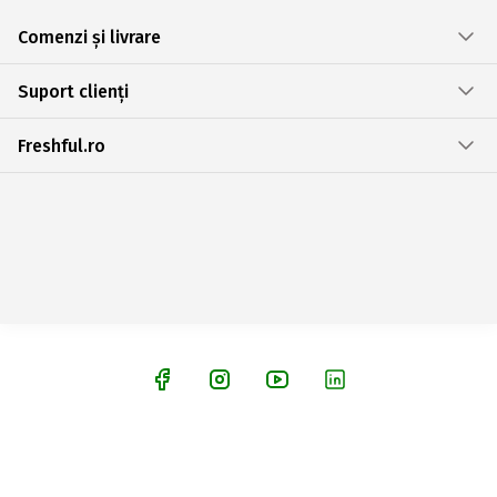
Comenzi și livrare
Suport clienți
Freshful.ro