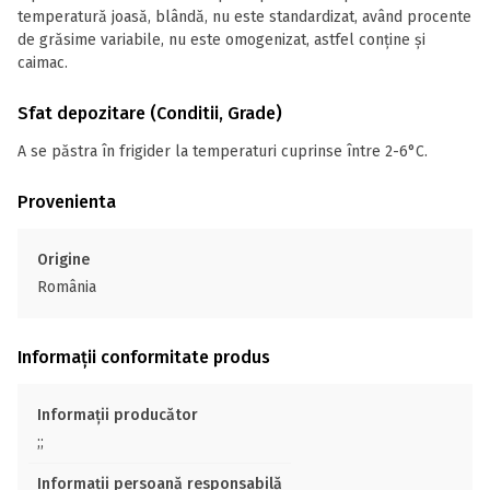
temperatură joasă, blândă, nu este standardizat, având procente
de grăsime variabile, nu este omogenizat, astfel conține și
caimac.
Sfat depozitare (Conditii, Grade)
A se păstra în frigider la temperaturi cuprinse între 2-6°C.
Provenienta
Origine
România
Informații conformitate produs
Informații producător
;;
Informații persoană responsabilă