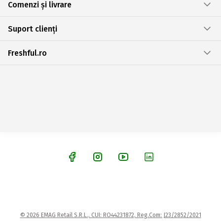
Comenzi și livrare
Suport clienți
Freshful.ro
© 2026 EMAG Retail S.R.L., CUI: RO44231872, Reg.Com: J23/2852/2021