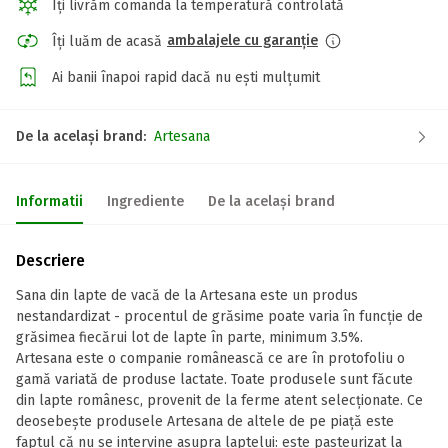
Îți livrăm comanda la temperatură controlată
ambalajele cu garanție
Îți luăm de acasă
Ai banii înapoi rapid dacă nu ești mulțumit
De la același brand:
Artesana
Informatii
Ingrediente
De la același brand
Descriere
Sana din lapte de vacă de la Artesana este un produs
nestandardizat - procentul de grăsime poate varia în funcție de
grăsimea fiecărui lot de lapte în parte, minimum 3.5%.
Artesana este o companie românească ce are în protofoliu o
gamă variată de produse lactate. Toate produsele sunt făcute
din lapte românesc, provenit de la ferme atent selecționate. Ce
deosebește produsele Artesana de altele de pe piață este
faptul că nu se intervine asupra laptelui: este pasteurizat la