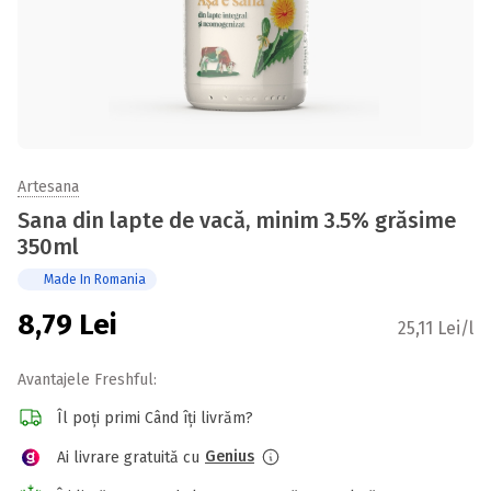
Artesana
Sana din lapte de vacă, minim 3.5% grăsime
350ml
Made In Romania
8,79
Lei
25,11 Lei/l
Avantajele Freshful:
Îl poți primi Când îți livrăm?
Genius
Ai livrare gratuită cu