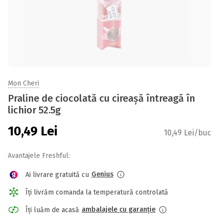
Mon Cheri
Praline de ciocolată cu cireașă întreagă în
lichior 52.5g
10,49
Lei
10,49 Lei/buc
Avantajele Freshful:
Genius
Ai livrare gratuită cu
Îți livrăm comanda la temperatură controlată
ambalajele cu garanție
Îți luăm de acasă