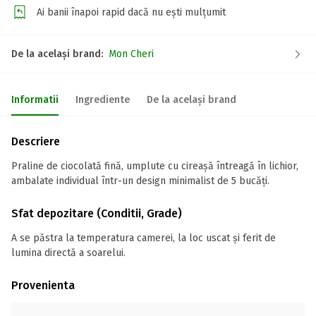
Ai banii înapoi rapid dacă nu ești mulțumit
De la același brand:
Mon Cheri
Informatii
Ingrediente
De la același brand
Descriere
Praline de ciocolată fină, umplute cu cireașă întreagă în lichior,
ambalate individual într-un design minimalist de 5 bucăți.
Sfat depozitare (Conditii, Grade)
A se păstra la temperatura camerei, la loc uscat și ferit de
lumina directă a soarelui.
Provenienta