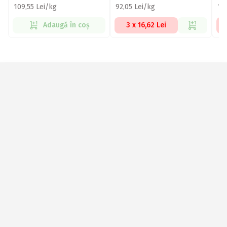
109,55 Lei/kg
92,05 Lei/kg
10
Adaugă în coș
3 x 16,62 Lei