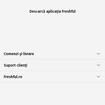
Descarcă aplicația Freshful
Comenzi și livrare
Suport clienți
Freshful.ro