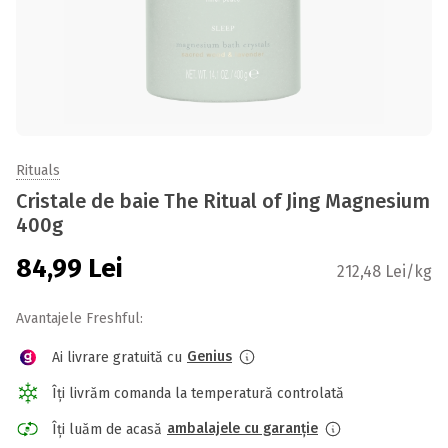
Rituals
Cristale de baie The Ritual of Jing Magnesium
400g
84,99
Lei
212,48 Lei/kg
Avantajele Freshful:
Genius
Ai livrare gratuită cu
Îți livrăm comanda la temperatură controlată
ambalajele cu garanție
Îți luăm de acasă