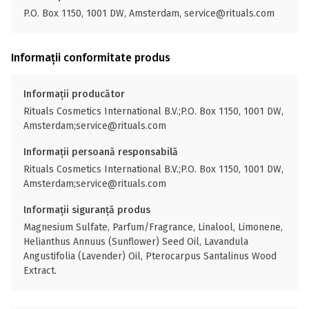
P.O. Box 1150, 1001 DW, Amsterdam, service@rituals.com
Informații conformitate produs
Informații producător
Rituals Cosmetics International B.V.;P.O. Box 1150, 1001 DW,
Amsterdam;service@rituals.com
Informații persoană responsabilă
Rituals Cosmetics International B.V.;P.O. Box 1150, 1001 DW,
Amsterdam;service@rituals.com
Informații siguranță produs
Magnesium Sulfate, Parfum/Fragrance, Linalool, Limonene,
Helianthus Annuus (Sunflower) Seed Oil, Lavandula
Angustifolia (Lavender) Oil, Pterocarpus Santalinus Wood
Extract.