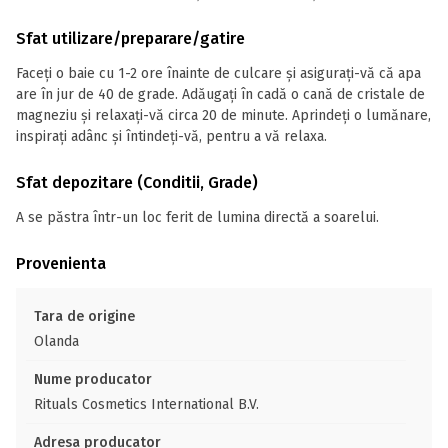
Sfat utilizare/preparare/gatire
Faceți o baie cu 1-2 ore înainte de culcare și asigurați-vă că apa
are în jur de 40 de grade. Adăugați în cadă o cană de cristale de
magneziu și relaxați-vă circa 20 de minute. Aprindeți o lumănare,
inspirați adânc și întindeți-vă, pentru a vă relaxa.
Sfat depozitare (Conditii, Grade)
A se păstra într-un loc ferit de lumina directă a soarelui.
Provenienta
Tara de origine
Olanda
Nume producator
Rituals Cosmetics International B.V.
Adresa producator