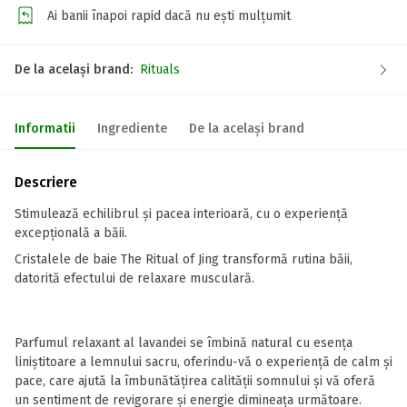
Ai banii înapoi rapid dacă nu ești mulțumit
De la același brand:
Rituals
Informatii
Ingrediente
De la același brand
Descriere
Stimulează echilibrul și pacea interioară, cu o experiență
excepțională a băii.
Cristalele de baie The Ritual of Jing transformă rutina băii,
datorită efectului de relaxare musculară.
Parfumul relaxant al lavandei se îmbină natural cu esența
liniștitoare a lemnului sacru, oferindu-vă o experiență de calm și
pace, care ajută la îmbunătățirea calității somnului și vă oferă
un sentiment de revigorare și energie dimineața următoare.