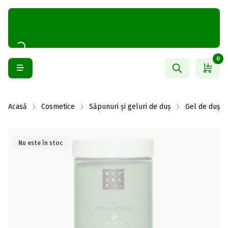
0
Acasă
Cosmetice
Săpunuri și geluri de duș
Gel de duș și
Nu este în stoc