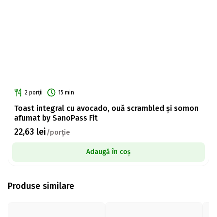
2 porții
15 min
Toast integral cu avocado, ouă scrambled și somon
afumat by SanoPass Fit
22,63
lei
/porție
Adaugă în coș
Produse similare