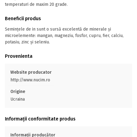
temperaturi de maxim 20 grade.
Beneficii produs
Semințele de in sunt o sursă excelentă de minerale și
microelemente: mangan, magneziu, fosfor, cupru, fier, calciu,
potasiu, zinc şi seleniu.
Provenienta
Website producator
http://www.nucim.ro
Origine
Ucraina
Informații conformitate produs
Informații producător