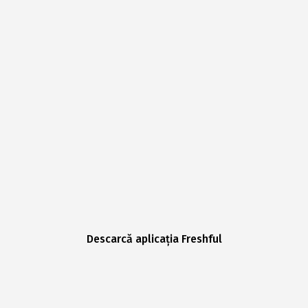
Descarcă aplicația Freshful