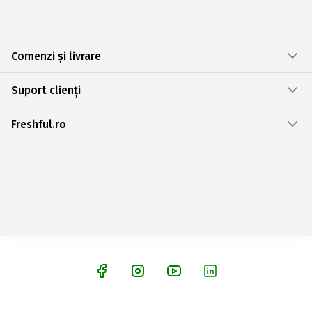
Comenzi și livrare
Suport clienți
Freshful.ro