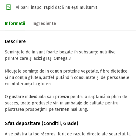
Ai banii înapoi rapid dacă nu ești mulțumit
Informatii
Ingrediente
Descriere
Semințele de in sunt foarte bogate în substanțe nutritive,
printre care și acizi grași Omega 3.
Micuțele semințe de in conțin proteine vegetale, fibre dietetice
și nu conțin gluten, astfel putând fi consumate și de persoanele
cu intoleranţa la gluten.
O gustare individuală sau provizii pentru o săptămâna plină de
succes, toate produsele vin în ambalaje de calitate pentru
păstrarea prospețimii pe termen mai lung.
Sfat depozitare (Conditii, Grade)
A se păstra la loc răcoros, ferit de razele directe ale soarelui, la