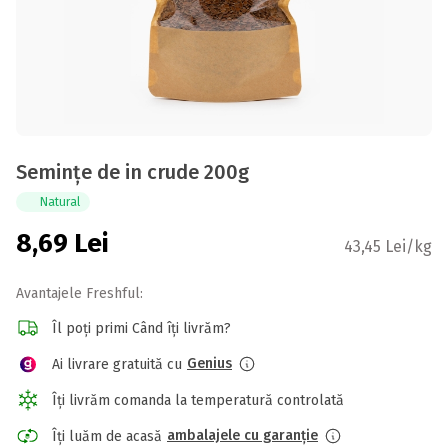
Semințe de in crude 200g
Natural
8,69
Lei
43,45 Lei/kg
Avantajele Freshful:
Îl poți primi Când îți livrăm?
Genius
Ai livrare gratuită cu
Îți livrăm comanda la temperatură controlată
ambalajele cu garanție
Îți luăm de acasă