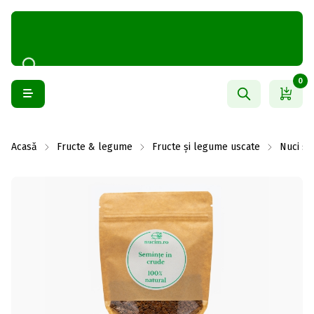
0
Acasă
Fructe & legume
Fructe și legume uscate
Nuci și