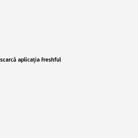
scarcă aplicația Freshful