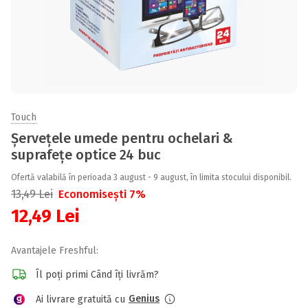
Touch
Șervețele umede pentru ochelari &
suprafețe optice 24 buc
Ofertă valabilă în perioada 3 august - 9 august, în limita stocului disponibil.
13,49
Lei
Economisești 7%
12,49
Lei
Avantajele Freshful:
Îl poți primi Când îți livrăm?
Genius
Ai livrare gratuită cu