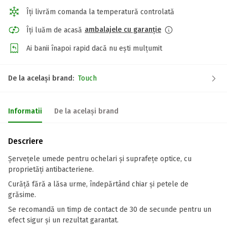
Îți livrăm comanda la temperatură controlată
ambalajele cu garanție
Îți luăm de acasă
Ai banii înapoi rapid dacă nu ești mulțumit
De la același brand:
Touch
Informatii
De la același brand
Descriere
Șervețele umede pentru ochelari și suprafețe optice, cu
proprietăți antibacteriene.
Curăță fără a lăsa urme, îndepărtând chiar și petele de
grăsime.
Se recomandă un timp de contact de 30 de secunde pentru un
efect sigur și un rezultat garantat.