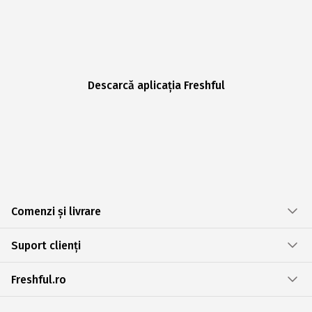
Descarcă aplicația Freshful
Comenzi și livrare
Suport clienți
Freshful.ro