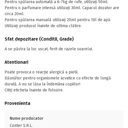
Pentru spălarea automată a 6-7kg de rufe, utilizați 50ml.
Pentru o parfumare intensă utilizați 30ml. Capacul dozator are
circa 20ml.
Pentru spălarea manuală utilizați 20ml pentru 10l de apă.
Utilizați produsul înainte de ultima clătire.
Sfat depozitare (Conditii, Grade)
A se păstra la loc uscat, ferit de razele soarelui.
Atentionari
Poate provoca o reacție alergică a pielii.
Dăunător pentru organismele acvatice cu efecte de lungă
durată. A nu se lăsa la îndemâna copiilor!
Citiți eticheta înainte de folosire.
Provenienta
Nume producator
Conter S.R.L.