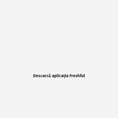
Descarcă aplicația Freshful