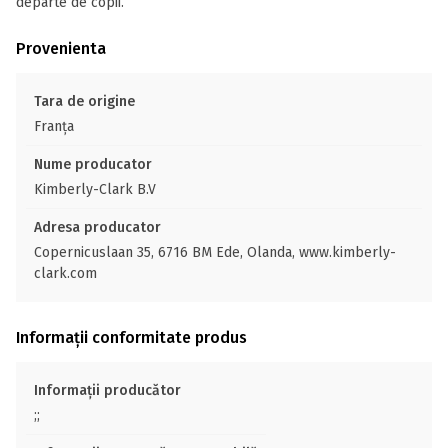
departe de copii.
Provenienta
Tara de origine
Franţa
Nume producator
Kimberly-Clark B.V
Adresa producator
Copernicuslaan 35, 6716 BM Ede, Olanda, www.kimberly-
clark.com
Informații conformitate produs
Informații producător
;;