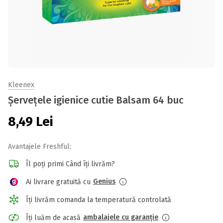
Kleenex
Șervețele igienice cutie Balsam 64 buc
8,49
Lei
Avantajele Freshful:
Îl poți primi Când îți livrăm?
Genius
Ai livrare gratuită cu
Îți livrăm comanda la temperatură controlată
ambalajele cu garanție
Îți luăm de acasă