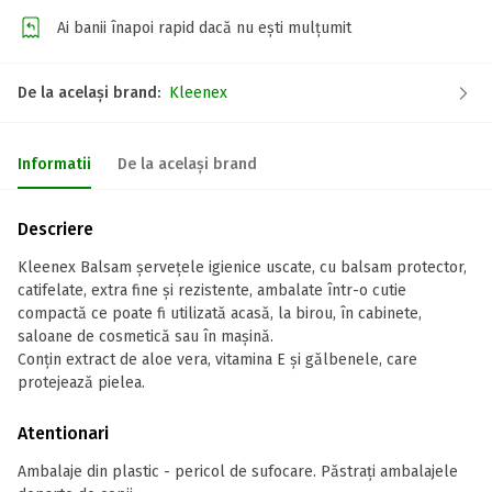
Ai banii înapoi rapid dacă nu ești mulțumit
De la același brand:
Kleenex
Informatii
De la același brand
Descriere
Kleenex Balsam șervețele igienice uscate, cu balsam protector,
catifelate, extra fine și rezistente, ambalate într-o cutie
compactă ce poate fi utilizată acasă, la birou, în cabinete,
saloane de cosmetică sau în mașină.
Conțin extract de aloe vera, vitamina E și gălbenele, care
protejează pielea.
Atentionari
Ambalaje din plastic - pericol de sufocare. Păstrați ambalajele