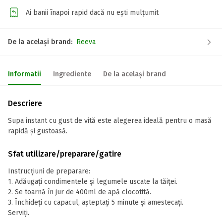
Ai banii înapoi rapid dacă nu ești mulțumit
De la același brand:
Reeva
Informatii
Ingrediente
De la același brand
Descriere
Supa instant cu gust de vită este alegerea ideală pentru o masă
rapidă și gustoasă.
Sfat utilizare/preparare/gatire
Instrucțiuni de preparare:
1. Adăugați condimentele și legumele uscate la tăiței.
2. Se toarnă în jur de 400ml de apă clocotită.
3. Închideți cu capacul, așteptați 5 minute și amestecați.
Serviți.