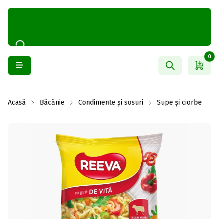
0
Acasă
Băcănie
Condimente și sosuri
Supe și ciorbe