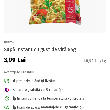
Reeva
Supă instant cu gust de vită 85g
3,99
Lei
46,94 Lei/kg
Avantajele Freshful:
Îl poți primi Când îți livrăm?
Genius
Ai livrare gratuită cu
Îți livrăm comanda la temperatură controlată
ambalajele cu garanție
Îți luăm de acasă