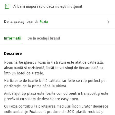
Ai banii înapoi rapid dacă nu ești mulțumit
De la același brand:
Foxia
Informatii
De la același brand
Descriere
Noua hârtie igienică Foxia în 4 straturi este atât de catifelată,
absorbantă și rezistentă, încât te vei simți de fiecare dată ca
într-un hotel de 4 stele.
Hârtia este de foarte bună calitate, iar foile se rup perfect pe
perforație, de la prima până la ultima.
Ambalajul tip plasă este foarte comod pentru transport și este
prevăzut cu sistem de deschidere easy open.
Cu Foxia contribui la protejarea mediului înconjurător deoarece
noile ambalaje Foxia sunt produse din 30% plastic reciclat și