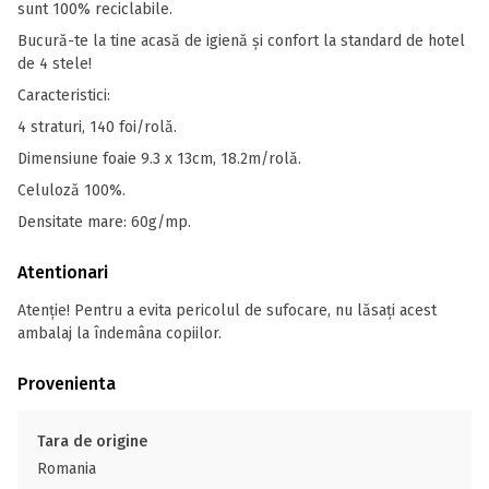
sunt 100% reciclabile.
Bucură-te la tine acasă de igienă și confort la standard de hotel
de 4 stele!
Caracteristici:
4 straturi, 140 foi/rolă.
Dimensiune foaie 9.3 x 13cm, 18.2m/rolă.
Celuloză 100%.
Densitate mare: 60g/mp.
Atentionari
Atenție! Pentru a evita pericolul de sufocare, nu lăsați acest
ambalaj la îndemâna copiilor.
Provenienta
Tara de origine
Romania