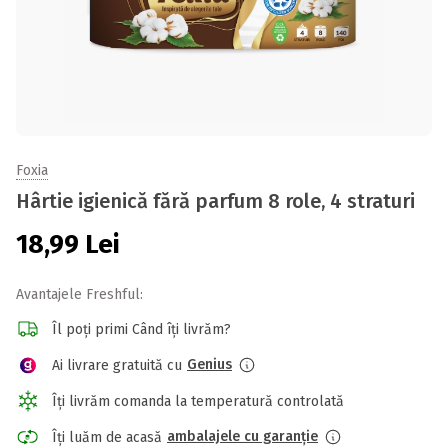
Foxia
Hârtie igienică fără parfum 8 role, 4 straturi
18,99
Lei
Avantajele Freshful:
Îl poți primi Când îți livrăm?
Genius
Ai livrare gratuită cu
Îți livrăm comanda la temperatură controlată
ambalajele cu garanție
Îți luăm de acasă