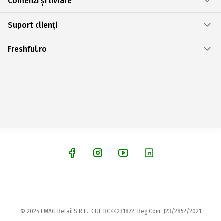
Comenzi și livrare
Suport clienți
Freshful.ro
© 2026 EMAG Retail S.R.L., CUI: RO44231872, Reg.Com: J23/2852/2021