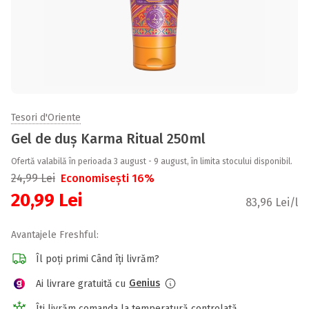
Tesori d'Oriente
Gel de duș Karma Ritual 250ml
Ofertă valabilă în perioada 3 august - 9 august, în limita stocului disponibil.
24,99
Lei
Economisești 16%
20,99
Lei
83,96 Lei/l
Avantajele Freshful:
Îl poți primi Când îți livrăm?
Genius
Ai livrare gratuită cu
Îți livrăm comanda la temperatură controlată