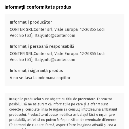
Informații conformitate produs
Informații producător
CONTER SRL;Conter srl, Viale Europa, 12-26855 Lodi
Vecchio (LO), Italy;info@conter.com
Informații persoană responsabilă
CONTER SRL;Conter srl, Viale Europa, 12-26855 Lodi
Vecchio (LO), Italy;info@conter.com
Informații siguranță produs
A nu se lasa la indemana copiilor
Imaginile produselor sunt afișate cu titlu de prezentare. Facem tot
posibilul să ne asigurăm că informațiile pe care ți le oferim sunt
corecte și complete, însă te rugăm să consulți întotdeauna ambalajul
produsului. Producătorul poate modifica ambalajul fără o înștiințare
prealabilă, astfel că nu putem fi răspunzători de eventuale diferențe
(în termeni de culoare, formă, aspect) între imaginea afișată și cea a