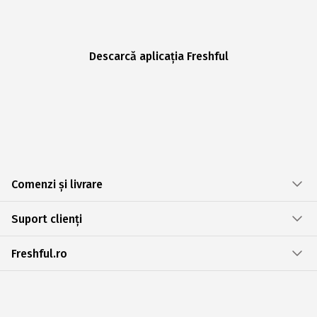
Descarcă aplicația Freshful
Comenzi și livrare
Suport clienți
Freshful.ro