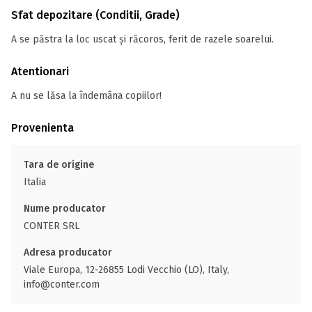
Sfat depozitare (Conditii, Grade)
A se păstra la loc uscat și răcoros, ferit de razele soarelui.
Atentionari
A nu se lăsa la îndemâna copiilor!
Provenienta
Tara de origine
Italia
Nume producator
CONTER SRL
Adresa producator
Viale Europa, 12-26855 Lodi Vecchio (LO), Italy,
info@conter.com