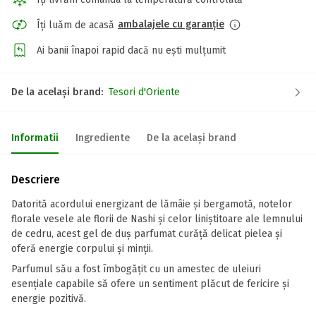
ambalajele cu garanție
Îți luăm de acasă
Ai banii înapoi rapid dacă nu ești mulțumit
De la același brand:
Tesori d'Oriente
Informatii
Ingrediente
De la același brand
Descriere
Datorită acordului energizant de lămâie și bergamotă, notelor
florale vesele ale florii de Nashi și celor liniștitoare ale lemnului
de cedru, acest gel de duș parfumat curăță delicat pielea și
oferă energie corpului și minții.
Parfumul său a fost îmbogățit cu un amestec de uleiuri
esențiale capabile să ofere un sentiment plăcut de fericire și
energie pozitivă.