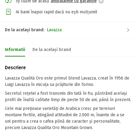
ambalajele cu garanție
Îți luăm de acasă
Ai banii înapoi rapid dacă nu ești mulțumit
De la același brand:
Lavazza
Informatii
De la același brand
Descriere
Lavazza Qualità Oro este primul blend Lavazza, creat în 1956 de
Luigi Lavazza în micuța sa prăjitorie din Torino.
Secretul rețetei a fost transmis din tată în fiu, păstrând același
profil de înaltă calitate timp de peste 50 de ani, până în prezent.
Cele mai prețioase varietăți de Arabica cresc pe terenuri
montane fertile, atingând altitudini de 2.000 m, înainte de a se
uni pentru a crea o cafea plină de caracter și personalitate,
precum Lavazza Qualita Oro Mountain Grown.