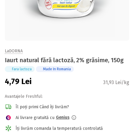
LaDORNA
Iaurt natural fără lactoză, 2% grăsime, 150g
Fara lactoza
Made In Romania
4,79
Lei
31,93 Lei/kg
Avantajele Freshful:
Îl poți primi Când îți livrăm?
Genius
Ai livrare gratuită cu
Îți livrăm comanda la temperatură controlată