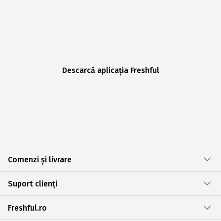
Descarcă aplicația Freshful
Comenzi și livrare
Suport clienți
Freshful.ro