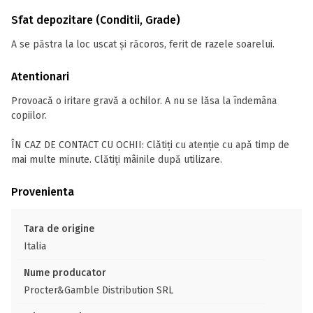
Sfat depozitare (Conditii, Grade)
A se păstra la loc uscat și răcoros, ferit de razele soarelui.
Atentionari
Provoacă o iritare gravă a ochilor. A nu se lăsa la îndemâna
copiilor.
ÎN CAZ DE CONTACT CU OCHII: Clătiți cu atenție cu apă timp de
mai multe minute. Clătiţi mâinile după utilizare.
Provenienta
Tara de origine
Italia
Nume producator
Procter&Gamble Distribution SRL