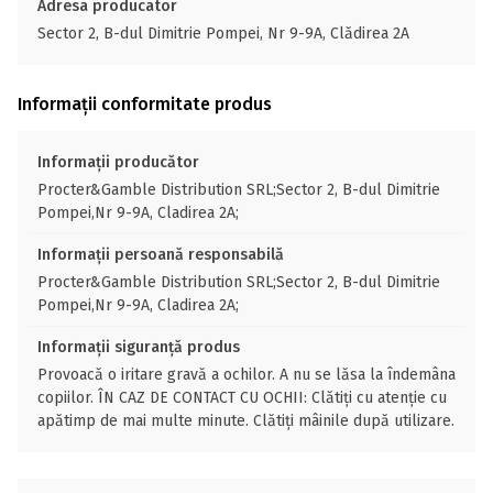
Adresa producator
Sector 2, B-dul Dimitrie Pompei, Nr 9-9A, Clădirea 2A
Informații conformitate produs
Informații producător
Procter&Gamble Distribution SRL;Sector 2, B-dul Dimitrie
Pompei,Nr 9-9A, Cladirea 2A;
Informații persoană responsabilă
Procter&Gamble Distribution SRL;Sector 2, B-dul Dimitrie
Pompei,Nr 9-9A, Cladirea 2A;
Informații siguranță produs
Provoacă o iritare gravă a ochilor. A nu se lăsa la îndemâna
copiilor. ÎN CAZ DE CONTACT CU OCHII: Clătiți cu atenție cu
apătimp de mai multe minute. Clătiţi mâinile după utilizare.