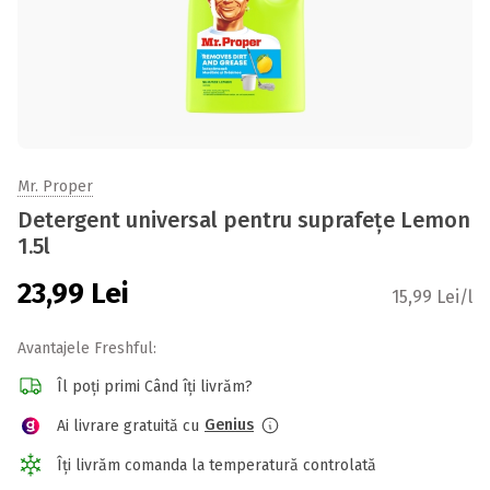
Mr. Proper
Detergent universal pentru suprafețe Lemon
1.5l
23,99
Lei
15,99 Lei/l
Avantajele Freshful:
Îl poți primi Când îți livrăm?
Genius
Ai livrare gratuită cu
Îți livrăm comanda la temperatură controlată